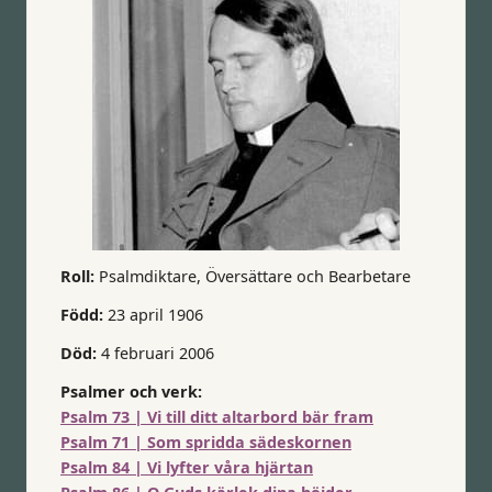
Roll:
Psalmdiktare, Översättare och Bearbetare
Född:
23 april 1906
Död:
4 februari 2006
Psalmer och verk:
Psalm 73 | Vi till ditt altarbord bär fram
Psalm 71 | Som spridda sädeskornen
Psalm 84 | Vi lyfter våra hjärtan