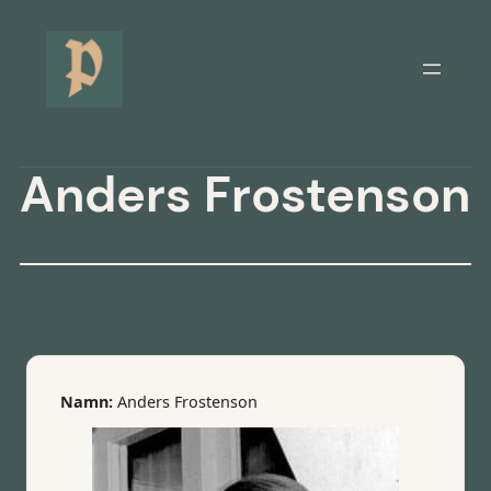
Hoppa
till
innehåll
Anders Frostenson
Namn:
Anders Frostenson