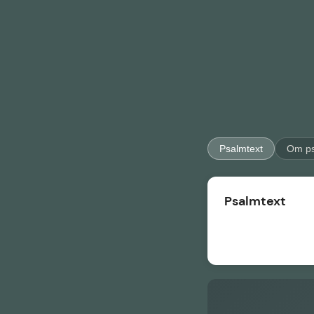
Psalmtext
Om p
Psalmtext