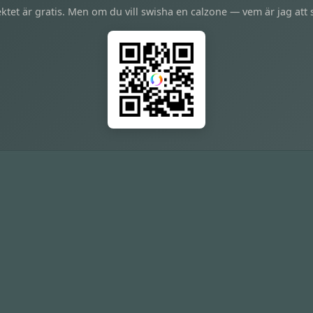
ktet är gratis. Men om du vill swisha en calzone — vem är jag att 