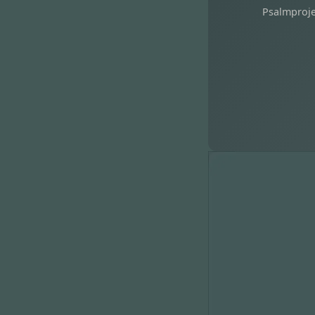
Psalmproje