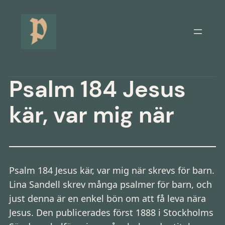
Hoppa
till
innehåll
Psalm 184 Jesus
kär, var mig när
Psalm 184 Jesus kär, var mig när skrevs för barn.
Lina Sandell skrev många psalmer för barn, och
just denna är en enkel bön om att få leva nära
Jesus. Den publicerades först 1888 i Stockholms