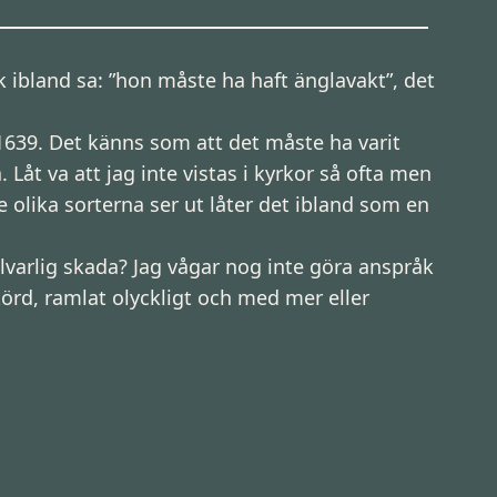
ibland sa: ”hon måste ha haft änglavakt”, det
1639. Det känns som att det måste ha varit
. Låt va att jag inte vistas i kyrkor så ofta men
olika sorterna ser ut låter det ibland som en
lvarlig skada? Jag vågar nog inte göra anspråk
örd, ramlat olyckligt och med mer eller