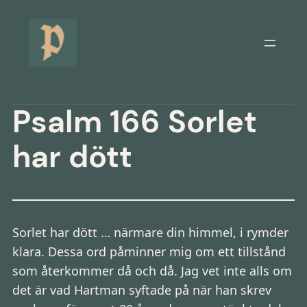
Hoppa
till
innehåll
Psalm 166 Sorlet
har dött
Sorlet har dött … närmare din himmel, i rymder
klara. Dessa ord påminner mig om ett tillstånd
som återkommer då och då. Jag vet inte alls om
det är vad Hartman syftade på när han skrev