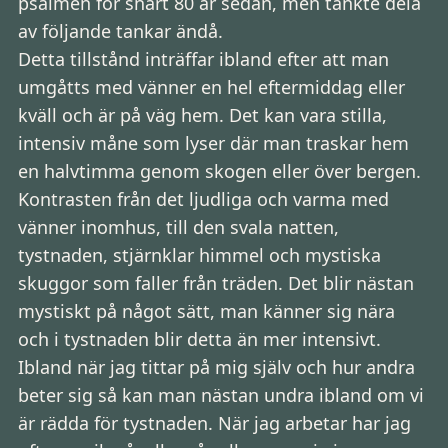
psalmen för snart 80 år sedan, men tänkte dela
av följande tankar ändå.
Detta tillstånd inträffar ibland efter att man
umgåtts med vänner en hel eftermiddag eller
kväll och är på väg hem. Det kan vara stilla,
intensiv måne som lyser där man traskar hem
en halvtimma genom skogen eller över bergen.
Kontrasten från det ljudliga och varma med
vänner inomhus, till den svala natten,
tystnaden, stjärnklar himmel och mystiska
skuggor som faller från träden. Det blir nästan
mystiskt på något sätt, man känner sig nära
och i tystnaden blir detta än mer intensivt.
Ibland när jag tittar på mig själv och hur andra
beter sig så kan man nästan undra ibland om vi
är rädda för tystnaden. När jag arbetar har jag