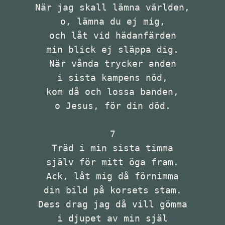
När jag skall lämna världen,

o, lämna du ej mig,

och låt vid hädanfärden

min blick ej släppa dig.

När vånda trycker anden

i sista kampens nöd,

kom då och lossa banden,

o Jesus, för din död.

7

Träd i min sista timma

själv för mitt öga fram.

Ack, låt mig då förnimma

din bild på korsets stam.

Dess drag jag då vill gömma

i djupet av min själ
