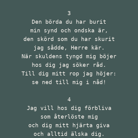
3

Den börda du har burit

min synd och ondska är,

den skörd som du har skurit

jag sådde, Herre kär.

När skuldens tyngd mig böjer

hos dig jag söker råd.

Till dig mitt rop jag höjer:

se ned till mig i nåd!

4

Jag vill hos dig förbliva

som återlöste mig

och dig mitt hjärta giva

och alltid älska dig.
