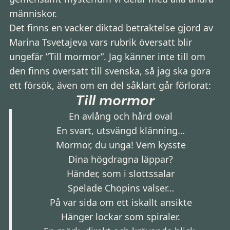
människor.
Det finns en vacker diktad betraktelse gjord av
Marina Tsvetajeva vars rubrik översatt blir
ungefär ”Till mormor”. Jag känner inte till om
den finns översatt till svenska, så jag ska göra
ett försök, även om en del såklart går förlorat:
Till mormor
En avlång och hård oval
En svart, utsvängd klänning…
Mormor, du unga! Vem kysste
Dina högdragna läppar?
Händer, som i slottssalar
Spelade Chopins valser…
På var sida om ett iskallt ansikte
Hänger lockar som spiraler.