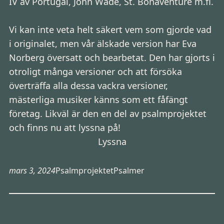
IV av Portugal, John Wade, St. Bonaventure m.fl.
Vi kan inte veta helt säkert vem som gjorde vad
i originalet, men vår älskade version har Eva
Norberg översatt och bearbetat. Den har gjorts i
otroligt många versioner och att försöka
överträffa alla dessa vackra versioner,
mästerliga musiker känns som ett fåfängt
företag. Likväl är den en del av psalmprojektet
och finns nu att lyssna på!
Lyssna
mars 3, 2024
Psalmprojektet
Psalmer