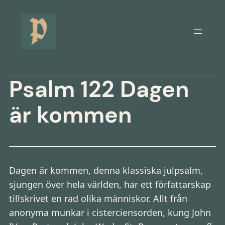
Hoppa
till
innehåll
Psalm 122 Dagen
är kommen
Dagen är kommen, denna klassiska julpsalm,
sjungen över hela världen, har ett författarskap
tillskrivet en rad olika människor. Allt från
anonyma munkar i cisterciensorden, kung John