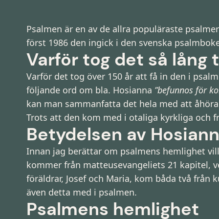
Psalmen är en av de allra populäraste psalmer
först 1986 den ingick i den svenska psalmboke
Varför tog det så lång 
Varför det tog över 150 år att få in den i psa
följande ord om bla. Hosianna
”befunnos för ko
kan man sammanfatta det hela med att åhörare
Trots att den kom med i otaliga kyrkliga och f
Betydelsen av Hosiann
Innan jag berättar om psalmens hemlighet vill j
kommer från matteusevangeliets 21 kapitel, ve
föräldrar, Josef och Maria, kom båda två från
även detta med i psalmen.
Psalmens hemlighet