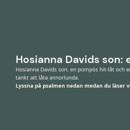
Hosianna Davids son: 
Hosianna Davids son, en pompös hit-låt och en
tänkt att låta annorlunda.
Lyssna på psalmen nedan medan du läser v