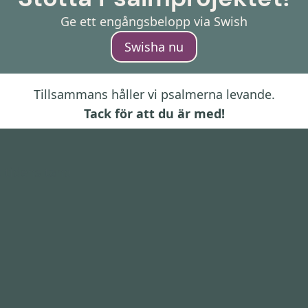
Ge ett engångsbelopp via Swish
Swisha nu
Tillsammans håller vi psalmerna levande.
Tack för att du är med!
 tidens tand