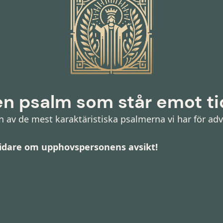
en psalm som står emot t
 av de mest karaktäristiska psalmerna vi har för adv
idare om upphovspersonens avsikt!