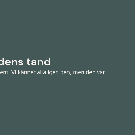
idens tand
ent. Vi känner alla igen den, men den var