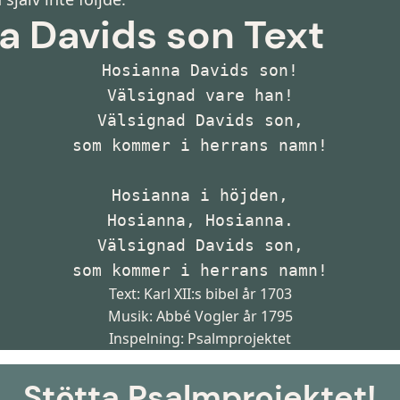
a Davids son Text
Hosianna Davids son!
Välsignad vare han!
Välsignad Davids son,
som kommer i herrans namn!
Hosianna i höjden,
Hosianna, Hosianna.
Välsignad Davids son,
som kommer i herrans namn!
Text:
Karl XII:s bibel
år 1703
Musik:
Abbé Vogler
år 1795
Inspelning:
Psalmprojektet
Stötta Psalmprojektet!